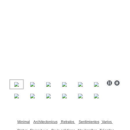
Minimal
Architectonicus
Retratos
Sentimientos
Varios