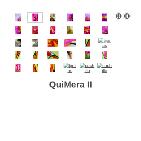
QuiMera II