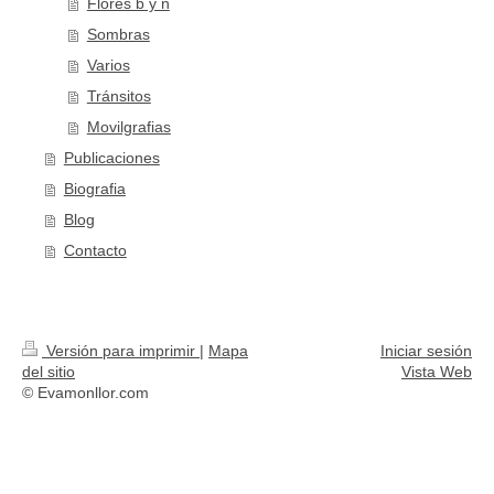
Flores b y n
Sombras
Varios
Tránsitos
Movilgrafias
Publicaciones
Biografia
Blog
Contacto
Versión para imprimir
|
Mapa
Iniciar sesión
del sitio
Vista Web
© Evamonllor.com